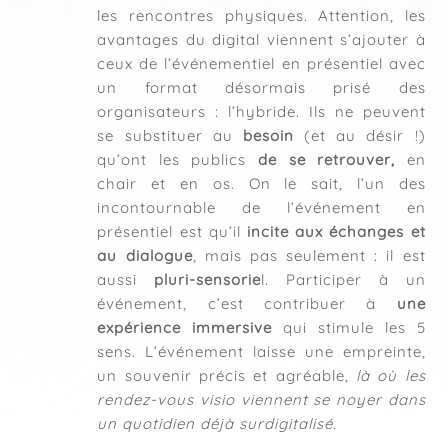
les rencontres physiques. Attention, les
avantages du digital viennent s’ajouter à
ceux de l’événementiel en présentiel avec
un format désormais prisé des
organisateurs : l’hybride. Ils ne peuvent
se substituer au
besoin
(et au désir !)
qu’ont les publics
de se retrouver,
en
chair et en os. On le sait, l’un des
incontournable de l’événement en
présentiel est qu’il
incite aux échanges et
au dialogue
, mais pas seulement : il est
aussi
pluri-sensorie
l. Participer à un
événement, c’est contribuer à
une
expérience immersive
qui stimule les 5
sens. L’événement laisse une empreinte,
un souvenir précis et agréable,
là où les
rendez-vous visio viennent se noyer dans
un quotidien déjà surdigitalisé
.