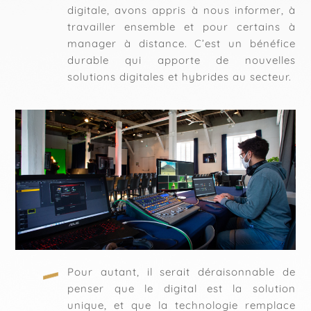
digitale, avons appris à nous informer, à
travailler ensemble et pour certains à
manager à distance. C’est un bénéfice
durable qui apporte de nouvelles
solutions digitales et hybrides au secteur.
Pour autant, il serait déraisonnable de
penser que le digital est la solution
unique, et que la technologie remplace