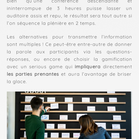
bien qu’une conférence descendante et
ininterrompue de 3 heures puisse lasser un
auditoire assis et repu, le résultat sera tout autre si
l’on séquence la plénière en 2 temps.
Les alternatives pour transmettre l’information
sont multiples ! Ce peut-être entre-autre de donner
la parole aux participants via les questions-
réponses, ou encore de choisir la gamification
avec un serious game qui
impliquera
directement
les parties prenantes
et aura l’avantage de briser
la glace.