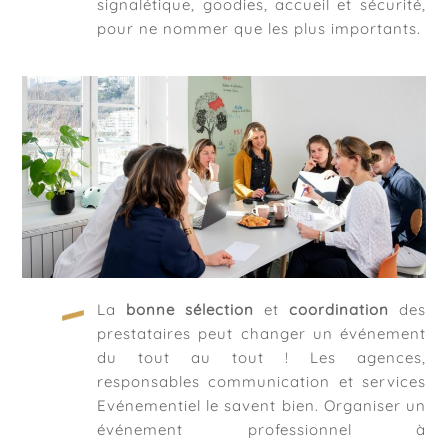
signalétique, goodies, accueil et sécurité,
pour ne nommer que les plus importants.
La
bonne sélection
et
coordination
des
prestataires peut changer un événement
du tout au tout ! Les agences,
responsables communication et services
Evénementiel le savent bien. Organiser un
événement professionnel à