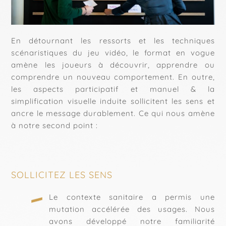
En détournant les ressorts et les techniques
scénaristiques du jeu vidéo, le format en vogue
amène les joueurs à découvrir, apprendre ou
comprendre un nouveau comportement. En outre,
les aspects participatif et manuel & la
simplification visuelle induite sollicitent les sens et
ancre le message durablement. Ce qui nous amène
à notre second point :
SOLLICITEZ LES SENS
Le contexte sanitaire a permis une
mutation accélérée des usages. Nous
avons développé notre familiarité