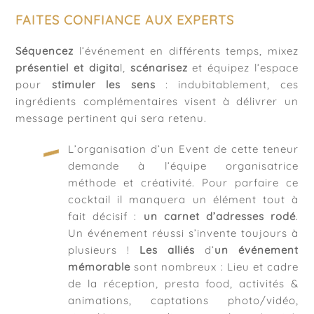
FAITES CONFIANCE AUX EXPERTS
Séquencez
l’événement en différents temps, mixez
présentiel et digita
l,
scénarisez
et équipez l’espace
pour
stimuler les sens
: indubitablement, ces
ingrédients complémentaires visent à délivrer un
message pertinent qui sera retenu.
L’organisation d’un Event de cette teneur
demande à l’équipe organisatrice
méthode et créativité. Pour parfaire ce
cocktail il manquera un élément tout à
fait décisif :
un carnet d’adresses rodé
.
Un événement réussi s’invente toujours à
plusieurs !
Les
alliés
d’
un événement
mémorable
sont nombreux : Lieu et cadre
de la réception, presta food, activités &
animations, captations photo/vidéo,