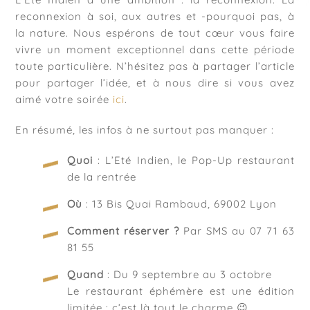
reconnexion à soi, aux autres et -pourquoi pas, à
la nature. Nous espérons de tout cœur vous faire
vivre un moment exceptionnel dans cette période
toute particulière. N’hésitez pas à partager l’article
pour partager l’idée, et à nous dire si vous avez
aimé votre soirée
ici
.
En résumé, les infos à ne surtout pas manquer :
Quoi
: L’Eté Indien, le Pop-Up restaurant
de la rentrée
Où
: 13 Bis Quai Rambaud, 69002 Lyon
Comment réserver ?
Par SMS au 07 71 63
81 55
Quand
: Du 9 septembre au 3 octobre
Le restaurant éphémère est une édition
limitée : c’est là tout le charme 😉