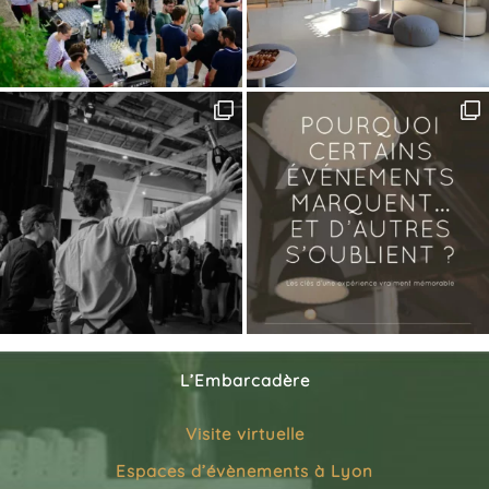
L’Embarcadère
Visite virtuelle
Espaces d’évènements à Lyon