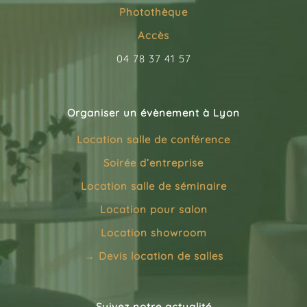
Photothèque
Accès
04 78 37 41 57
Organiser un évènement à Lyon
Location salle de conférence
Soirée d’entreprise
Location salle de séminaire
Location pour salon
Location showroom
→
Devis location de salles
Suivez notre actualité