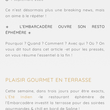
Ce n’est désormais plus une breaking news, mais
on aime à le répéter !
☀️
L’EMBARCADÈRE OUVRE SON RESTO
ÉPHÉMÈRE
☀️
Pourquoi ? Quand ? Comment ? Avec qui ? Où ? On
vous dit tout dans cet article -et pour les pressés,
on vous résume l’essentiel à la fin !
PLAISIR GOURMET EN TERRASSE
Cette semaine, dans trois jours pour être exacts,
L’Été Indien
-le restaurant éphémère de
l’Embarcadère investit la terrasse pour des soirées
gourmandes & chill en bord de Saône !