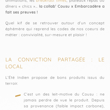
animations, les
breakfast times
, plateaux repas ou
dîners « chics »…
la collab’ Cousu x Embarcadère a
fait ses preuves !
Quel kif de se retrouver autour d’un concept
éphémère qui reprend les codes de nos coeurs de
métier : convivialité, sur-mesure et plaisir !
LA CONVICTION PARTAGÉE : LE
LOCAL
L’Été Indien propose de bons produits issus du
terroir.
C’est un des leit-motive du Cousu : ne
jamais perdre de vue le produit. Depuis
sa provenance (faible impact carbone),