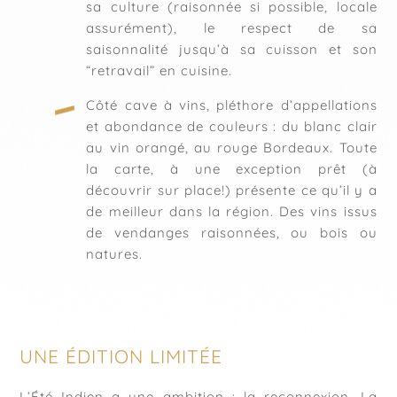
sa culture (raisonnée si possible, locale
assurément), le respect de sa
saisonnalité jusqu’à sa cuisson et son
“retravail” en cuisine.
Côté cave à vins, pléthore d’appellations
et abondance de couleurs : du blanc clair
au vin orangé, au rouge Bordeaux. Toute
la carte, à une exception prêt (à
découvrir sur place!) présente ce qu’il y a
de meilleur dans la région. Des vins issus
de vendanges raisonnées, ou bois ou
natures.
UNE ÉDITION LIMITÉE
L’Été Indien a une ambition : la reconnexion. La