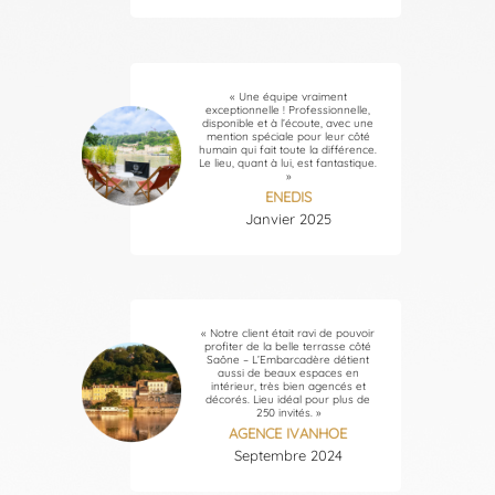
« Une équipe vraiment
exceptionnelle ! Professionnelle,
disponible et à l’écoute, avec une
mention spéciale pour leur côté
humain qui fait toute la différence.
Le lieu, quant à lui, est fantastique.
»
ENEDIS
Janvier 2025
« Notre client était ravi de pouvoir
profiter de la belle terrasse côté
Saône – L’Embarcadère détient
aussi de beaux espaces en
intérieur, très bien agencés et
décorés. Lieu idéal pour plus de
250 invités. »
AGENCE IVANHOE
Septembre 2024