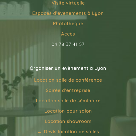
Visite virtuelle
Espaces d’évènements à Lyon
Photothèque
Accès
04 78 37 41 57
Organiser un évènement à Lyon
Location salle de conférence
Soirée d’entreprise
Location salle de séminaire
Location pour salon
Location showroom
→
Devis location de salles