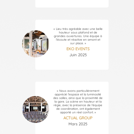
« Lieu très agréable avec une belle
hauteur sous plafond et de
grandes ouvertures. Une équipe à
l’écoute et réactive en amont et
sur place. »
EKO EVENTS
Juin 2025
« Nous avons particulièrement
apprécié l’espace et la luminosité
des salles, ainsi que la proximité de
la gare. La scène en hauteur et la
régie, avec la présence de l’équipe
de coordination, ont également
apporté un réel confort. »
ACTUAL GROUP
Mars 2025