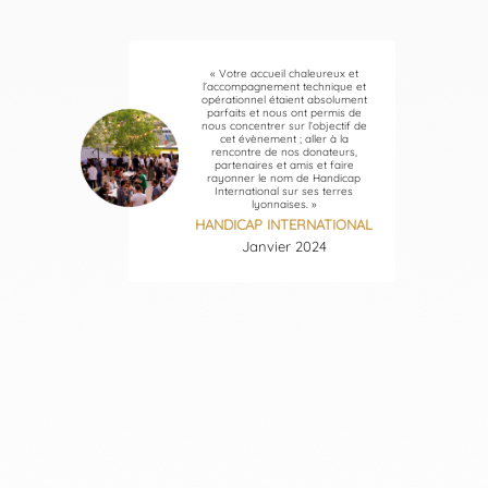
« Votre accueil chaleureux et
l’accompagnement technique et
opérationnel étaient absolument
parfaits et nous ont permis de
nous concentrer sur l’objectif de
cet évènement ; aller à la
rencontre de nos donateurs,
partenaires et amis et faire
rayonner le nom de Handicap
International sur ses terres
lyonnaises. »
HANDICAP INTERNATIONAL
Janvier 2024