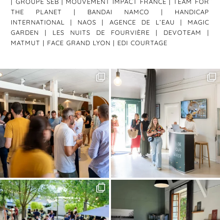
| GROUPE SEB | MOUVEMENT IMPACT FRANCE | TEAM FOR
THE PLANET | BANDAI NAMCO | HANDICAP
INTERNATIONAL | NAOS | AGENCE DE L’EAU | MAGIC
GARDEN | LES NUITS DE FOURVIÈRE | DEVOTEAM |
MATMUT | FACE GRAND LYON | EDI COURTAGE