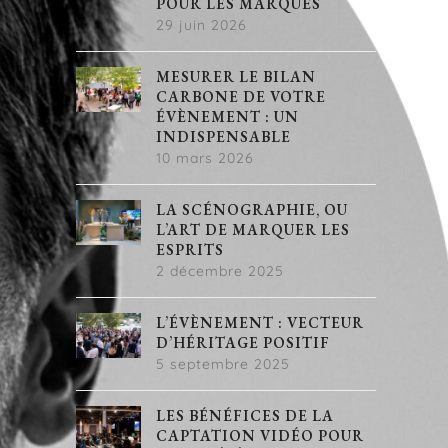
POUR LES MARQUES
29 juin 2026
MESURER LE BILAN
CARBONE DE VOTRE
ÉVÈNEMENT : UN
INDISPENSABLE
10 mars 2026
LA SCÉNOGRAPHIE, OU
L’ART DE MARQUER LES
ESPRITS
2 décembre 2025
L’ÉVÈNEMENT : VECTEUR
D’HÉRITAGE POSITIF
5 septembre 2025
LES BÉNÉFICES DE LA
CAPTATION VIDÉO POUR