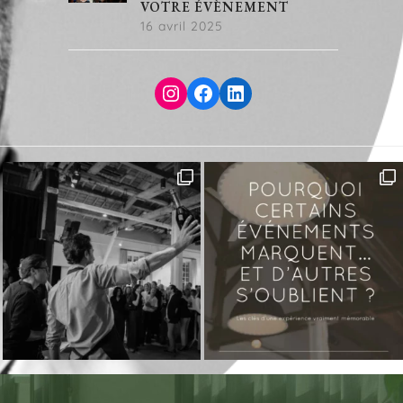
VOTRE ÉVÈNEMENT
16 avril 2025
Instagram
Facebook
LinkedIn
Sophie
next
post: