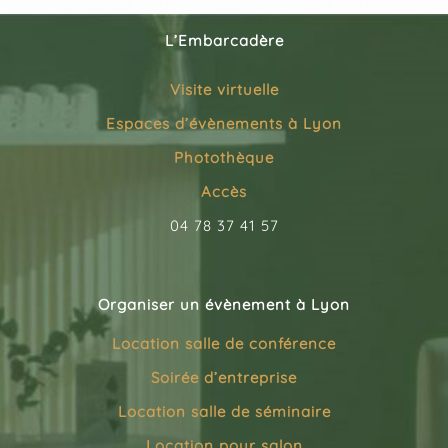
L’Embarcadère
Visite virtuelle
Espaces d’évènements à Lyon
Photothèque
Accès
04 78 37 41 57
Organiser un évènement à Lyon
Location salle de conférence
Soirée d’entreprise
Location salle de séminaire
Location pour salon