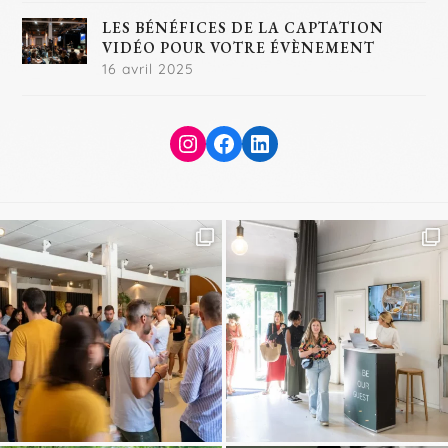
LES BÉNÉFICES DE LA CAPTATION
VIDÉO POUR VOTRE ÉVÈNEMENT
16 avril 2025
Instagram
Facebook
LinkedIn
Article précédent
Article suivant
previous
next
post:
post: