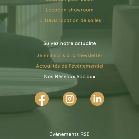
Location showroom
→
Devis location de salles
Suivez notre actualité
Je m’inscris à la
Newsletter
Actualités de l’évènementiel
Nos Réseaux Sociaux
Évènements RSE