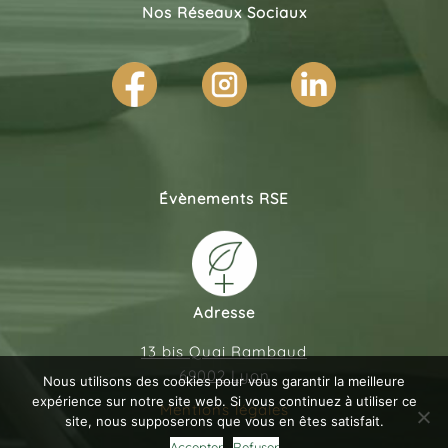
Nos Réseaux Sociaux
Évènements RSE
Adresse
13 bis Quai Rambaud
69002 Lyon
Nous utilisons des cookies pour vous garantir la meilleure
expérience sur notre site web. Si vous continuez à utiliser ce
Mentions légales
site, nous supposerons que vous en êtes satisfait.
Accepter
Refuser