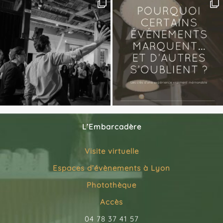
L’Embarcadère
Visite virtuelle
Espaces d’évènements à Lyon
Photothèque
Accès
04 78 37 41 57