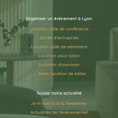
Organiser un évènement à Lyon
Location salle de conférence
Soirée d’entreprise
Location salle de séminaire
Location pour salon
Location showroom
→
Devis location de salles
Suivez notre actualité
Je m’inscris à la
Newsletter
Actualités de l’évènementiel