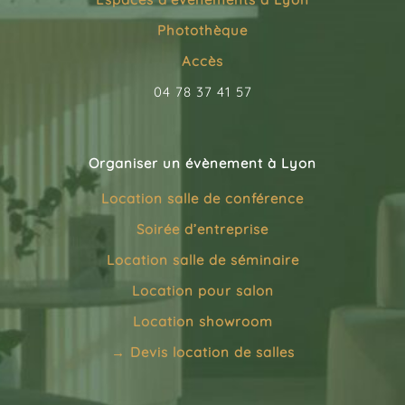
Photothèque
Accès
04 78 37 41 57
Organiser un évènement à Lyon
Location salle de conférence
Soirée d’entreprise
Location salle de séminaire
Location pour salon
Location showroom
→
Devis location de salles