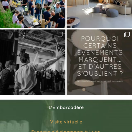
L’Embarcadère
Visite virtuelle
Espaces d’évènements à Lyon