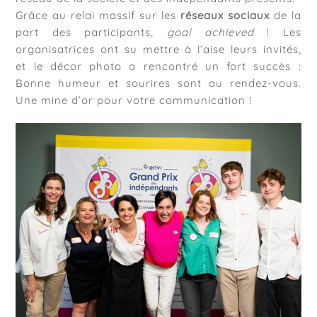
Grâce au relai massif sur les
réseaux sociaux
de la
part des participants,
goal achieved
! Les
organisatrices ont su mettre à l’aise leurs invités,
et le décor photo a rencontré un fort succès :
Bonne humeur et sourires sont au rendez-vous.
Une mine d’or pour votre communication !