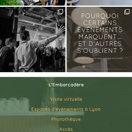
L’Embarcadère
Visite virtuelle
Espaces d’évènements à Lyon
Photothèque
Accès