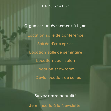
04 78 37 41 57
Organiser un évènement à Lyon
Location salle de conférence
Soirée d’entreprise
Location salle de séminaire
Location pour salon
Location showroom
→
Devis location de salles
Suivez notre actualité
Je m’inscris à la
Newsletter