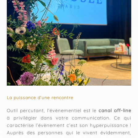
La puissance d’une rencontre
Outil percutant, l’évènementiel est le
canal off-line
à privilégier dans votre communication. Ce qui
caractérise l’évènement c’est son hyperpuissance !
Auprès des personnes qui le vivent évidemment,