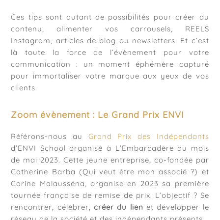
Ces tips sont autant de possibilités pour créer du
contenu, alimenter vos carrousels, REELS
Instagram, articles de blog ou newsletters. Et c’est
là toute la force de l’évènement pour votre
communication : un moment éphémère capturé
pour immortaliser votre marque aux yeux de vos
clients.
Zoom évènement : Le Grand Prix ENVI
Référons-nous au
Grand Prix des Indépendants
d’ENVI School organisé à L’Embarcadère au mois
de mai 2023. Cette jeune entreprise, co-fondée par
Catherine Barba (Qui veut être mon associé ?) et
Carine Malausséna, organise en 2023 sa première
tournée française de remise de prix. L’objectif ? Se
rencontrer, célébrer,
créer du lien
et développer le
réseau de la société et des indépendants présents.