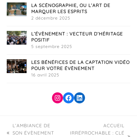
LA SCÉNOGRAPHIE, OU L’ART DE
MARQUER LES ESPRITS
2 décembre 2025
L’ÉVÈNEMENT : VECTEUR D’HÉRITAGE
POSITIF
5 septembre 2025
LES BÉNÉFICES DE LA CAPTATION VIDÉO
POUR VOTRE ÉVÈNEMENT
16 avril 2025
Instagram
Facebook
LinkedIn
L’AMBIANCE DE
ACCUEIL
SON ÉVÈNEMENT
IRRÉPROCHABLE : CLÉ
previous