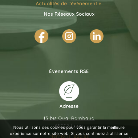
Actualités de l’évènementiel
Nos Réseaux Sociaux
Évènements RSE
Adresse
13 bis Quai Rambaud
69002 Lyon
Nous utilisons des cookies pour vous garantir la meilleure
expérience sur notre site web. Si vous continuez à utiliser ce
Mentions légales